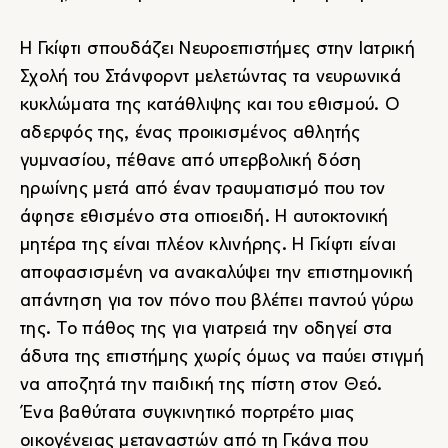
Η Γκίφτι σπουδάζει Νευροεπιστήμες στην Ιατρική
Σχολή του Στάνφορντ μελετώντας τα νευρωνικά
κυκλώματα της κατάθλιψης και του εθισμού. Ο
αδερφός της, ένας προικισμένος αθλητής
γυμνασίου, πέθανε από υπερβολική δόση
ηρωίνης μετά από έναν τραυματισμό που τον
άφησε εθισμένο στα οπιοειδή. Η αυτοκτονική
μητέρα της είναι πλέον κλινήρης. Η Γκίφτι είναι
αποφασισμένη να ανακαλύψει την επιστημονική
απάντηση για τον πόνο που βλέπει παντού γύρω
της. Το πάθος της για γιατρειά την οδηγεί στα
άδυτα της επιστήμης χωρίς όμως να παύει στιγμή
να αποζητά την παιδική της πίστη στον Θεό.
Ένα βαθύτατα συγκινητικό πορτρέτο μιας
οικογένειας μεταναστών από τη Γκάνα που