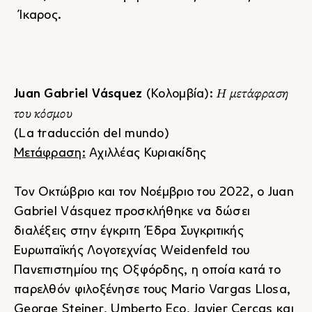
Ίκαρος.
Η μετάφραση
Juan Gabriel Vásquez
(Κολομβία):
του κόσμου
(La traducción del mundo)
Μετάφραση:
Αχιλλέας Κυριακίδης
Τον Οκτώβριο και τον Νοέμβριο του 2022, ο Juan
Gabriel Vásquez προσκλήθηκε να δώσει
διαλέξεις στην έγκριτη Έδρα Συγκριτικής
Ευρωπαϊκής Λογοτεχνίας Weidenfeld του
Πανεπιστημίου της Οξφόρδης, η οποία κατά το
παρελθόν φιλοξένησε τους Mario Vargas Llosa,
George Steiner, Umberto Eco, Javier Cercas και