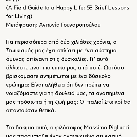
(A Field Guide to a Happy Life: 53 Brief Lessons
for Living)
Μετάφραση:
Αντωνία Γουναροπούλου
Για περισσότερα από δύο χιλιάδες χρόνια, ο
Στωικισμός μας έχει οπλίσει με ένα σύστημα
άμυνας απέναντι στις δυσκολίες. Γι’ αυτό
άλλωστε είναι πιο επίκαιρος από ποτέ. Ωστόσο
βρισκόμαστε αντιμέτωποι με ένα δύσκολο
ερώτημα: Είναι αλήθεια ότι δεν πρέπει να
νοιαζόμαστε για τη δουλειά μας, τα αγαπημένα
μας πρόσωπα ή τη ζωή μας; Οι παλιοί Στωικοί θα
απαντούσαν θετικά.
Στο δοκίμιο αυτό, ο φιλόσοφος Massimo Pigliucci
μας παρουσιάζει έναν ανανεωμένο στωικισμό