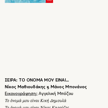
ΣΕΙΡΑ: ΤΟ ΟΝΟΜΑ ΜΟΥ ΕΙΝΑΙ…
Νίκος Μαθιουδάκης & Μάνος Μπονάνος
Εικονογράφηση:
Αγγελική Μπόζου
Το όνομά μου είναι Κική Δημουλά
Το όνομά μου είναι Νίκος Καρούζος