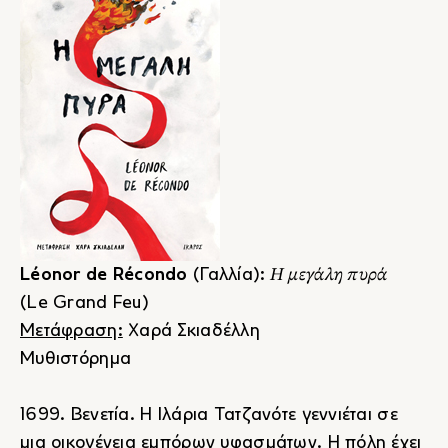
Η μεγάλη πυρά
Léonor de Récondo
(Γαλλία):
(Le Grand Feu)
Μετάφραση:
Χαρά Σκιαδέλλη
Μυθιστόρημα
1699. Βενετία. Η Ιλάρια Τατζανότε γεννιέται σε
μια οικογένεια εμπόρων υφασμάτων. Η πόλη έχει