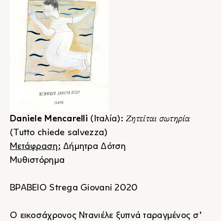
Ζητείται σωτηρία
Daniele Mencarelli
(Ιταλία):
(Tutto chiede salvezza)
Μετάφραση:
Δήμητρα Δότση
Μυθιστόρημα
ΒΡΑΒΕΙΟ Strega Giovani 2020
Ο εικοσάχρονος Ντανιέλε ξυπνά ταραγμένος σ’