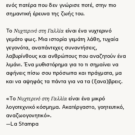
ενός πατέρα που δεν γνώρισε ποτέ, στην πιο
σημαντική έρευνα της ζωής του.
Νυχτερινό στη Γαλλία
Το
είναι ένα νυχτερινό
γεμάτο φως. Μια ιστορία γεμάτη λάθη, τυχαία
γεγονότα, αναπάντεχες συναντήσεις,
λαβυρίνθους και ανθρώπους που αναζητούν ένα
λιμάνι. Ένα μυθιστόρημα για το τι σημαίνει να
αφήνεις πίσω σου πρόσωπα και πράγματα, μα
και να αψηφάς τα πάντα για να τα (ξανα)βρεις.
Νυχτερινό στη Γαλλία
«Το
είναι ένα μικρό
λογοτεχνικό κόσμημα. Ακατέργαστο, γοητευτικό,
αναζωογονητικό».
―La Stampa