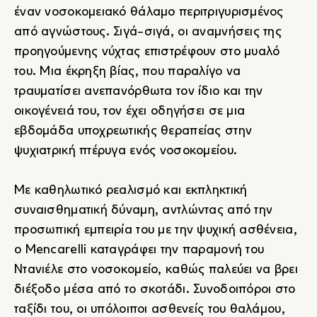
έναν νοσοκομειακό θάλαμο περιτριγυρισμένος
από αγνώστους. Σιγά-σιγά, οι αναμνήσεις της
προηγούμενης νύχτας επιστρέφουν στο μυαλό
του. Μια έκρηξη βίας, που παραλίγο να
τραυματίσει ανεπανόρθωτα τον ίδιο και την
οικογένειά του, τον έχει οδηγήσει σε μια
εβδομάδα υποχρεωτικής θεραπείας στην
ψυχιατρική πτέρυγα ενός νοσοκομείου.
Με καθηλωτικό ρεαλισμό και εκπληκτική
συναισθηματική δύναμη, αντλώντας από την
προσωπική εμπειρία του με την ψυχική ασθένεια,
ο Mencarelli καταγράφει την παραμονή του
Ντανιέλε στο νοσοκομείο, καθώς παλεύει να βρει
διέξοδο μέσα από το σκοτάδι. Συνοδοιπόροι στο
ταξίδι του, οι υπόλοιποι ασθενείς του θαλάμου,