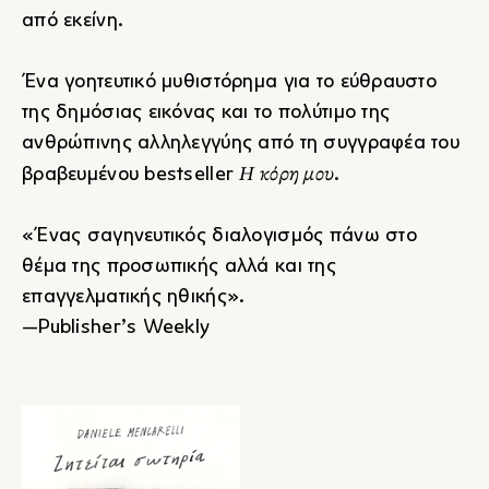
από εκείνη.
Ένα γοητευτικό μυθιστόρημα για το εύθραυστο
της δημόσιας εικόνας και το πολύτιμο της
ανθρώπινης αλληλεγγύης από τη συγγραφέα του
Η κόρη μου
βραβευμένου bestseller
.
«Ένας σαγηνευτικός διαλογισμός πάνω στο
θέμα της προσωπικής αλλά και της
επαγγελματικής ηθικής».
―Publisher’s Weekly