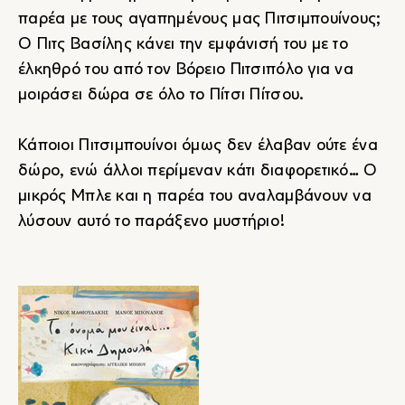
παρέα με τους αγαπημένους μας Πιτσιμπουίνους;
Ο Πιτς Βασίλης κάνει την εμφάνισή του με το
έλκηθρό του από τον Βόρειο Πιτσιπόλο για να
μοιράσει δώρα σε όλο το Πίτσι Πίτσου.
Κάποιοι Πιτσιμπουίνοι όμως δεν έλαβαν ούτε ένα
δώρο, ενώ άλλοι περίμεναν κάτι διαφορετικό… Ο
μικρός Μπλε και η παρέα του αναλαμβάνουν να
λύσουν αυτό το παράξενο μυστήριο!