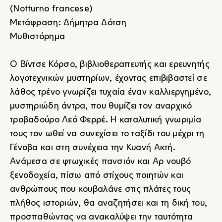
(Notturno francese)
Μετάφραση:
Δήμητρα Δότση
Μυθιστόρημα
Ο Βίντσε Κόρσο, βιβλιοθεραπευτής και ερευνητής
λογοτεχνικών μυστηρίων, έχοντας επιβιβαστεί σε
λάθος τρένο γνωρίζει τυχαία έναν καλλιεργημένο,
μυστηριώδη άντρα, που θυμίζει τον αναρχικό
τροβαδούρο Λεό Φερρέ. Η καταλυτική γνωριμία
τους τον ωθεί να συνεχίσει το ταξίδι του μέχρι τη
Γένοβα και στη συνέχεια την Κυανή Ακτή.
Ανάμεσα σε φτωχικές πανσιόν και Αρ νουβό
ξενοδοχεία, πίσω από στίχους ποιητών και
ανθρώπους που κουβαλάνε στις πλάτες τους
πλήθος ιστοριών, θα αναζητήσει και τη δική του,
προσπαθώντας να ανακαλύψει την ταυτότητα