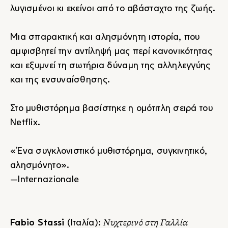
λυγισμένοι κι εκείνοι από το αβάσταχτο της ζωής.
Μια σπαρακτική και αλησμόνητη ιστορία, που
αμφισβητεί την αντίληψή μας περί κανονικότητας
και εξυμνεί τη σωτήρια δύναμη της αλληλεγγύης
και της ενσυναίσθησης.
Στο μυθιστόρημα βασίστηκε η ομότιτλη σειρά του
Netflix.
«Ένα συγκλονιστικό μυθιστόρημα, συγκινητικό,
αλησμόνητο».
―Internazionale
Νυχτερινό στη Γαλλία
Fabio Stassi
(Ιταλία):