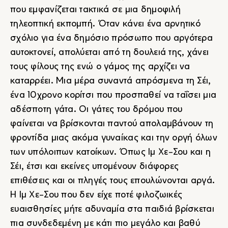
που εμφανίζεται τακτικά σε μια δημοφιλή
τηλεοπτική εκπομπή. Όταν κάνει ένα αρνητικό
σχόλιο για ένα δημόσιο πρόσωπο που αργότερα
αυτοκτονεί, απολύεται από τη δουλειά της, χάνει
τους φίλους της ενώ ο γάμος της αρχίζει να
καταρρέει. Μια μέρα συναντά απρόσμενα τη Σέι,
ένα 10χρονο κορίτσι που προσπαθεί να ταΐσει μια
αδέσποτη γάτα. Οι γάτες του δρόμου που
φαίνεται να βρίσκονται παντού απολαμβάνουν τη
φροντίδα μιας ακόμα γυναίκας και την οργή όλων
των υπόλοιπων κατοίκων. Όπως Ιμ Χε-Σου και η
Σέι, έτσι και εκείνες υπομένουν διάφορες
επιθέσεις και οι πληγές τους επουλώνονται αργά.
Η Ιμ Χε-Σου που δεν είχε ποτέ φιλοζωικές
ευαισθησίες μήτε αδυναμία στα παιδιά βρίσκεται
πια συνδεδεμένη με κάτι πιο μεγάλο και βαθύ