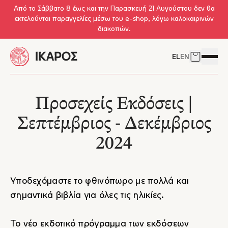
Skip to main content
Από το Σάββατο 8 έως και την Παρασκευή 21 Αυγούστου δεν θα
εκτελούνται παραγγελίες μέσω του e-shop, λόγω καλοκαιρινών
διακοπών.
EL
EN
Δείτε το 
Άνοιγμ
Προσεχείς Εκδόσεις |
Σεπτέμβριος - Δεκέμβριος
2024
Υποδεχόμαστε το φθινόπωρο με πολλά και
σημαντικά βιβλία για όλες τις ηλικίες.
Το νέο εκδοτικό πρόγραμμα των εκδόσεων