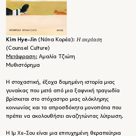
Η ακρόαση
Kim Hye-Jin
(Νότια Κορέα):
(Counsel Culture)
Μετάφραση:
Αμαλία Τζιώτη
Μυθιστόρημα
Η στοχαστική, έξοχα δομημένη ιστορία μιας
γυναίκας που μετά από μια ξαφνική τραγωδία
βρίσκεται στο στόχαστρο μιας ολόκληρης
κοινωνίας και τα απροσδόκητα μονοπάτια που
πρέπει να ακολουθήσει αναζητώντας λύτρωση.
Η Ιμ Χε-Σου είναι μια επιτυχημένη θεραπεύτρια