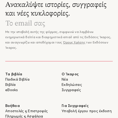
Ανακαλύψτε ιστορίες, συγγραφείς
και νέες κυκλοφορίες.
Με την υποβολή αυτής της φόρμας, συμφωνώ να λαμβάνω
ενημερωτικά δελτία και διαφημιστικά email από τις Εκδόσεις Ίκαρος,
και αναγνωρίζω και αποδέχομαι τους
Όρους Χρήσης
των Εκδόσεων
Ίκαρος.
Τα βιβλία
Ο Ίκαρος
Παιδικά Βιβλία
Νέα
Βιβλία
Εκδηλώσεις
eBooks
Συγγραφείς
Βοήθεια
Για Συγγραφείς
Αποστολές & Επιστροφές
Υποβολή έργου προς έκδοση
Πληρωμές & Ασφάλεια