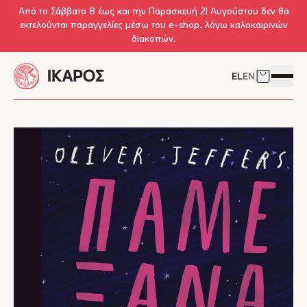
Skip to main content
Από το Σάββατο 8 έως και την Παρασκευή 21 Αυγούστου δεν θα
εκτελούνται παραγγελίες μέσω του e-shop, λόγω καλοκαιρινών
διακοπών.
EL
EN
Δείτε το 
Άνοιγμ