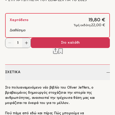
- ΣΤΗ ΧΡΥΣΗ ΛΙΣΤΑ ΤΟΥ ELNIPLEX ΓΙΑ ΤΟ 2025
19,80 €
Χαρτόδετο
22,00 €
Τιμή εκδότη:
Διαθέσιμο
Στο καλάθι
ΣΧΕΤΙΚΑ
Στο πολυαναμενόμενο νέο βιβλίο του Oliver Jeffers, ο
βραβευμένος δημιουργός στοχάζεται την ιστορία της
ανθρωπότητας, ανασκοπεί την τρέχουσα θέση μας και
μοιράζεται τα όνειρά του για το μέλλον.
Πού πάμε από εδώ και πέρα; Πώς μπορούμε να