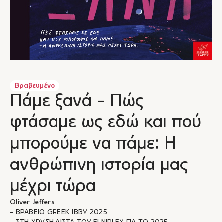
Βραβευμένο
Πάμε ξανά - Πώς
φτάσαμε ως εδώ και πού
μπορούμε να πάμε: Η
ανθρώπινη ιστορία μας
μέχρι τώρα
Oliver Jeffers
- ΒΡΑΒΕΙΟ GREEK IBBY 2025