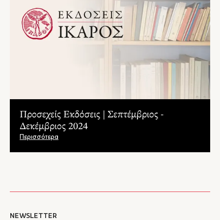
Προσεχείς Εκδόσεις | Σεπτέμβριος -
Δεκέμβριος 2024
Περισσότερα
NEWSLETTER