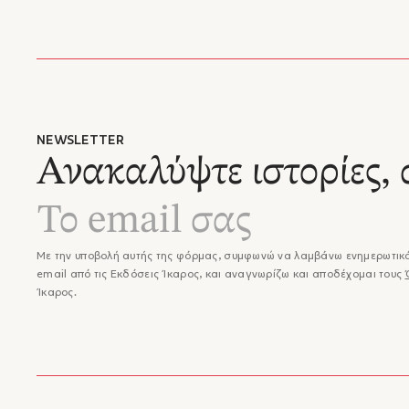
NEWSLETTER
Ανακαλύψτε ιστορίες, 
Με την υποβολή αυτής της φόρμας, συμφωνώ να λαμβάνω ενημερωτικά
email από τις Εκδόσεις Ίκαρος, και αναγνωρίζω και αποδέχομαι τους
Ίκαρος.