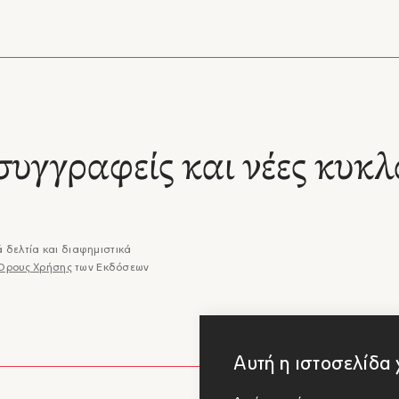
συγγραφείς και νέες κυκλ
 δελτία και διαφημιστικά
Όρους Χρήσης
των Εκδόσεων
Αυτή η ιστοσελίδα 