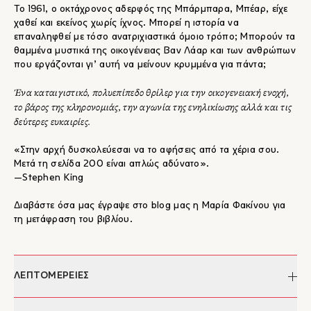
Το 1961, o οκτάχρονος αδερφός της Μπάρμπαρα, Μπέαρ, είχε
χαθεί και εκείνος χωρίς ίχνος. Μπορεί η ιστορία να
επαναληφθεί με τόσο ανατριχιαστικά όμοιο τρόπο; Μπορούν τα
θαμμένα μυστικά της οικογένειας Βαν Λάαρ και των ανθρώπων
που εργάζονται γι’ αυτή να μείνουν κρυμμένα για πάντα;
Ένα καταιγιστικό, πολυεπίπεδο θρίλερ για την οικογενειακή ενοχή,
το βάρος της κληρονομιάς, την αγωνία της ενηλικίωσης αλλά και τις
δεύτερες ευκαιρίες.
«Στην αρχή δυσκολεύεσαι να το αφήσεις από τα χέρια σου.
Μετά τη σελίδα 200 είναι απλώς αδύνατο».
—Stephen King
Διαβάστε όσα μας έγραψε στο blog μας η Μαρία Φακίνου για
τη μετάφραση του βιβλίου.
ΛΕΠΤΟΜΕΡΕΙΕΣ