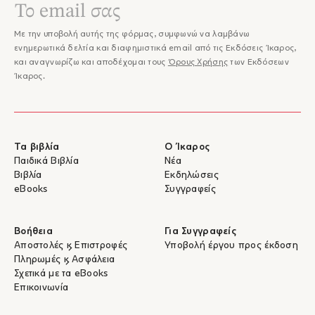
Με την υποβολή αυτής της φόρμας, συμφωνώ να λαμβάνω
ενημερωτικά δελτία και διαφημιστικά email από τις Εκδόσεις Ίκαρος,
και αναγνωρίζω και αποδέχομαι τους
Όρους Χρήσης
των Εκδόσεων
Ίκαρος.
Τα βιβλία
Ο Ίκαρος
Παιδικά Βιβλία
Νέα
Βιβλία
Εκδηλώσεις
eBooks
Συγγραφείς
Βοήθεια
Για Συγγραφείς
Αποστολές & Επιστροφές
Υποβολή έργου προς έκδοση
Πληρωμές & Ασφάλεια
Σχετικά με τα eBooks
Επικοινωνία