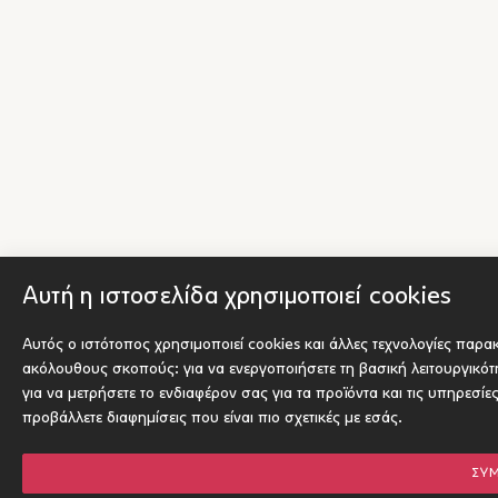
Αυτή η ιστοσελίδα χρησιμοποιεί cookies
Αυτός ο ιστότοπος χρησιμοποιεί cookies και άλλες τεχνολογίες παρα
ακόλουθους σκοπούς:
για να ενεργοποιήσετε τη βασική λειτουργικό
για να μετρήσετε το ενδιαφέρον σας για τα προϊόντα και τις υπηρεσίε
προβάλλετε διαφημίσεις που είναι πιο σχετικές με εσάς
.
ΣΥ