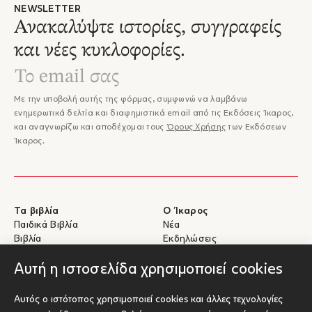
NEWSLETTER
Ανακαλύψτε ιστορίες, συγγραφείς
και νέες κυκλοφορίες.
Με την υποβολή αυτής της φόρμας, συμφωνώ να λαμβάνω
ενημερωτικά δελτία και διαφημιστικά email από τις Εκδόσεις Ίκαρος,
και αναγνωρίζω και αποδέχομαι τους
Όρους Χρήσης
των Εκδόσεων
Ίκαρος.
Τα βιβλία
Ο Ίκαρος
Παιδικά Βιβλία
Νέα
Βιβλία
Εκδηλώσεις
eBooks
Συγγραφείς
Αυτή η ιστοσελίδα χρησιμοποιεί cookies
Βοήθεια
Για Συγγραφείς
Αυτός ο ιστότοπος χρησιμοποιεί cookies και άλλες τεχνολογίες
Αποστολές & Επιστροφές
Υποβολή έργου προς έκδοση