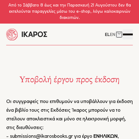
Skip to main content
Από το Σάββατο 8 έως και την Παρασκευή 21 Αυγούστου δεν θα
εκτελούνται παραγγελίες μέσω του e-shop, λόγω καλοκαιρινών
διακοπών.
EL
EN
Δείτε το 
Άνοιγμ
Υποβολή έργου προς έκδοση
Οι συγγραφείς που επιθυμούν να υποβάλλουν για έκδοση
ένα βιβλίο τους στις Εκδόσεις Ίκαρος μπορούν να το
στείλουν αποκλειστικά και μόνο σε ηλεκτρονική μορφή,
στις διευθύνσεις:
-
submissions@ikarosbooks.gr
για έργο
ΕΝΗΛΙΚΩΝ
,