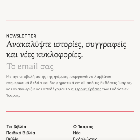
NEWSLETTER
Ανακαλύψτε ιστορίες, συγγραφείς
και νέες κυκλοφορίες.
Με την υποβολή αυτής της φόρμας, συμφωνώ να λαμβάνω
ενημερωτικά δελτία και διαφημιστικά email από τις Εκδόσεις Ίκαρος,
και αναγνωρίζω και αποδέχομαι τους
Όρους Χρήσης
των Εκδόσεων
Ίκαρος.
Τα βιβλία
Ο Ίκαρος
Παιδικά Βιβλία
Νέα
Βιβλία
Εκδηλώσεις