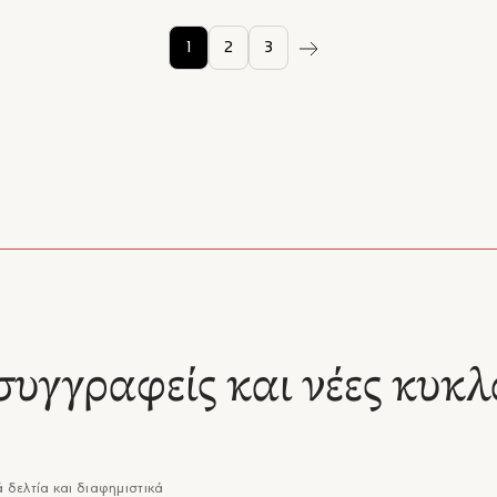
1
2
3
συγγραφείς και νέες κυκλ
 δελτία και διαφημιστικά