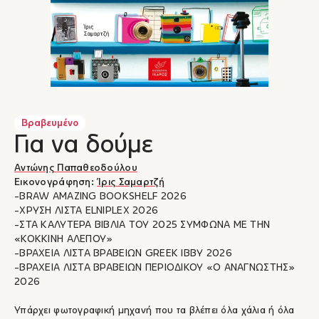
Βραβευμένο
Για να δούμε
Αντώνης Παπαθεοδούλου
Εικονογράφηση:
Ίρις Σαμαρτζή
-BRAW AMAZING BOOKSHELF 2026
-ΧΡΥΣΗ ΛΙΣΤΑ ELNIPLEX 2026
-ΣΤΑ ΚΑΛΥΤΕΡΑ ΒΙΒΛΙΑ ΤΟΥ 2025 ΣΥΜΦΩΝΑ ΜΕ ΤΗΝ
«ΚΟΚΚΙΝΗ ΑΛΕΠΟΥ»
-ΒΡΑΧΕΙΑ ΛΙΣΤΑ ΒΡΑΒΕΙΩΝ GREEK IBBY 2026
-ΒΡΑΧΕΙΑ ΛΙΣΤΑ ΒΡΑΒΕΙΩΝ ΠΕΡΙΟΔΙΚΟΥ «Ο ΑΝΑΓΝΩΣΤΗΣ»
2026
Υπάρχει φωτογραφική μηχανή που τα βλέπει όλα χάλια ή όλα