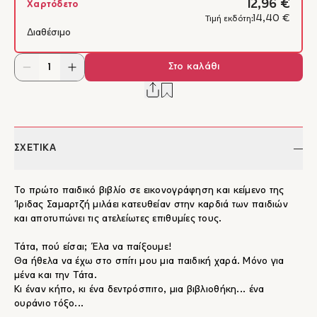
12,96 €
Χαρτόδετο
14,40 €
Τιμή εκδότη:
Διαθέσιμο
Στο καλάθι
ΣΧΕΤΙΚΑ
Το πρώτο παιδικό βιβλίο σε εικονογράφηση και κείμενο της
Ίριδας Σαμαρτζή μιλάει κατευθείαν στην καρδιά των παιδιών
και αποτυπώνει τις ατελείωτες επιθυμίες τους.
Τάτα, πού είσαι; Έλα να παίξουμε!
Θα ήθελα να έχω στο σπίτι μου μια παιδική χαρά. Μόνο για
μένα και την Τάτα.
Κι έναν κήπο, κι ένα δεντρόσπιτο, μια βιβλιοθήκη... ένα
ουράνιο τόξο...