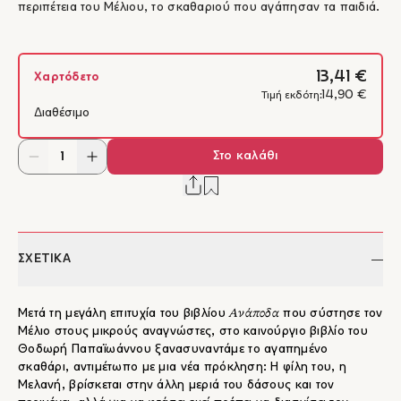
περιπέτεια του Μέλιου, το σκαθαριού που αγάπησαν τα παιδιά.
13,41 €
Χαρτόδετο
14,90 €
Τιμή εκδότη:
Διαθέσιμο
Στο καλάθι
ΣΧΕΤΙΚΑ
Ανάποδα
Μετά τη μεγάλη επιτυχία του βιβλίου
που σύστησε τον
Μέλιο στους μικρούς αναγνώστες, στο καινούργιο βιβλίο του
Θοδωρή Παπαϊωάννου ξανασυναντάμε το αγαπημένο
σκαθάρι, αντιμέτωπο με μια νέα πρόκληση: Η φίλη του, η
Μελανή, βρίσκεται στην άλλη μεριά του δάσους και τον