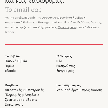
και νέες κυκλοφορίες.
Με την υποβολή αυτής της φόρμας, συμφωνώ να λαμβάνω
ενημερωτικά δελτία και διαφημιστικά email από τις Εκδόσεις Ίκαρος,
και αναγνωρίζω και αποδέχομαι τους
Όρους Χρήσης
των Εκδόσεων
Ίκαρος.
Τα βιβλία
Ο Ίκαρος
Παιδικά Βιβλία
Νέα
Βιβλία
Εκδηλώσεις
eBooks
Συγγραφείς
Βοήθεια
Για Συγγραφείς
Αποστολές & Επιστροφές
Υποβολή έργου προς έκδοση
Πληρωμές & Ασφάλεια
Σχετικά με τα eBooks
Επικοινωνία