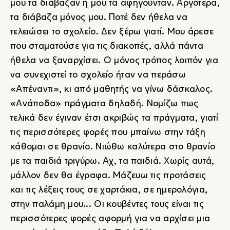
μου τα διάβαζαν ή μου τα αφηγούνταν. Αργότερα,
τα διάβαζα μόνος μου. Ποτέ δεν ήθελα να
τελειώσει το σχολείο. Δεν ξέρω γιατί. Μου άρεσε
που σταματούσε για τις διακοπές, αλλά πάντα
ήθελα να ξαναρχίσει. Ο μόνος τρόπος λοιπόν για
να συνεχιστεί το σχολείο ήταν να περάσω
«Απέναντι», κι από μαθητής να γίνω δάσκαλος.
«Ανάποδα» πράγματα δηλαδή. Νομίζω πως
τελικά δεν έγιναν έτσι ακριβώς τα πράγματα, γιατί
τις περισσότερες φορές που μπαίνω στην τάξη
κάθομαι σε θρανίο. Νιώθω καλύτερα στο θρανίο
με τα παιδιά τριγύρω. Αχ, τα παιδιά. Χωρίς αυτά,
μάλλον δεν θα έγραφα. Μάζευω τις προτάσεις
και τις λέξεις τους σε χαρτάκια, σε ημερολόγια,
στην παλάμη μου... Οι κουβέντες τους είναι τις
περισσότερες φορές αφορμή για να αρχίσει μια