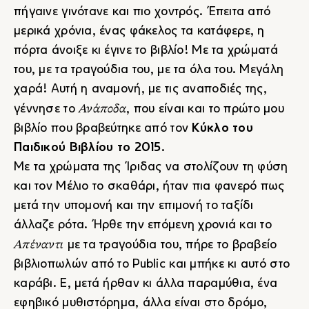
πήγαινε γινότανε και πιο χοντρός. Έπειτα από
μερικά χρόνια, ένας φάκελος τα κατάφερε, η
πόρτα άνοιξε κι έγινε το βιβλίο! Με τα χρώματά
του, με τα τραγούδια του, με τα όλα του. Μεγάλη
χαρά! Αυτή η αναμονή, με τις αναποδιές της,
Ανάποδα
γέννησε το
, που είναι και το πρώτο μου
βιβλίο που βραβεύτηκε από τον
Κύκλο του
Παιδικού Βιβλίου το 2015
.
Με τα χρώματα της Ίριδας να στολίζουν τη φύση
και τον Μέλιο το σκαθάρι, ήταν πια φανερό πως
μετά την υπομονή και την επιμονή το ταξίδι
άλλαζε ρότα. Ήρθε την επόμενη χρονιά και το
Απέναντι
με τα τραγούδια του, πήρε το βραβείο
βιβλιοπωλών από το Public και μπήκε κι αυτό στο
καράβι. Ε, μετά ήρθαν κι άλλα παραμύθια, ένα
εφηβικό μυθιστόρημα, άλλα είναι στο δρόμο,