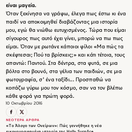
είναι μαγεία.
Όταν ξεκίνησα να γράφω, έλεγα πως έστω κι ένα
παιδί να αποκοιμηθεί διαβάζοντας μια ιστορία
μου, εγώ θα νιώθω ευτυχισμένος. Τώρα που είμαι
σίγουρος πως αυτό έχει γίνει, μπορώ να πω πως
είμαι. Όταν με ρωτάνε κάποιοι φίλοι «Μα πώς τα
σκέφτεσαι; Πού τα βρίσκεις;» και κάτι τέτοια, τους
απαντώ: Παντού. Στα δέντρα, στα φυτά, σε μια
βόλτα στο βουνό, στα γέλια των παιδιών, σε μια
φωτογραφία, σ’ ένα ταξίδι... Προσπαθώ να
κοιτάζω γύρω μου τον κόσμο, σαν να τον βλέπω
κάθε φορά για πρώτη φορά.
10 Οκτωβρίου 2016
ΝΕΟΤΕΡΑ ΑΡΘΡΑ
«Το Άλογο των Ονείρων»: Πώς γεννήθηκε η νέα
εικονογραφημένη ιστορία της Holly Surplice