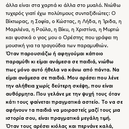
άλλα είναι στα χαρτιά κι άλλα στο μυαλό. Νιώθω
τυχερός γιατί έχω πολύτιμους συνταξιδιώτες: Ο
Βίκτωρας, η Σοφία, ο Κώστας, η Λήδα, η Ίριδα, η
Μαριλένα, η Ρούλα, η Βίκυ, η Χριστίνα, η Μυρτώ
και φυσικά ο γιος μου ο Ορέστης που γράφει τη
μουσική για τα τραγούδια των παραμυθιών.
Όταν παρουσιάζω ή αφηγούμαι κάποιο
παραμύθι κι είμαι ανάμεσα σε παιδιά, νιώθω
πως μόνο αυτό ήθελα να κάνω από πάντα. Να
είμαι ανάμεσα σε παιδιά. Μου αρέσει που λένε
την αλήθεια χωρίς δεύτερη σκέψη, που είναι
αυθόρμητα. Που γελάνε με την ψυχή τους όταν
κάτι τους φαίνεται πραγματικά αστείο. Το να σε
αφήνουν τα παιδιά να μοιραστείς μαζί τους μια
ιστορία σου, είναι πραγματικά μεγάλη τιμή.
Όταν τους αρέσει κιόλας και περνάνε καλά,