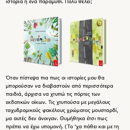
ιστορία ή ένα παραμύθι. Πολύ θέλει;
Όταν πίστεψα πια πως οι ιστορίες μου θα
μπορούσαν να διαβαστούν από περισσότερα
παιδιά, άρχισα να χτυπώ τις πόρτες των
εκδοτικών οίκων. Τις χτυπούσα με μεγάλους
ταχυδρομικούς φακέλους χρώματος μουσταρδί,
μα αυτές δεν άνοιγαν. Θυμήθηκα έτσι πως
πρέπει να έχω υπομονή. (Το ‘χα πάθει και με τη