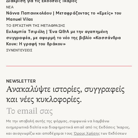
Διάκριση για τις Εκδόσεις Ίκαρος
ΝΕΑ
Νάννα Παπανικολάου | Μεταφράζοντας το «Εμείς» του
Manuel Vilas
ΤΟ ΕΡΓΑΣΤΗΡΙ ΤΗΣ ΜΕΤΑΦΡΑΣΗΣ
Ευλαμπία Τσιρέλη | Ένα Q&A με την αγαπημένη
συγγραφέα, με αφορμή το νέο της βιβλίο «Κασσάνδρα
Κουκ: Η γραφή του δράκου»
ΣΥΝΕΝΤΕΥΞΕΙΣ
NEWSLETTER
Ανακαλύψτε ιστορίες, συγγραφείς
και νέες κυκλοφορίες.
Με την υποβολή αυτής της φόρμας, συμφωνώ να λαμβάνω
ενημερωτικά δελτία και διαφημιστικά email από τις Εκδόσεις Ίκαρος,
και αναγνωρίζω και αποδέχομαι τους
Όρους Χρήσης
των Εκδόσεων