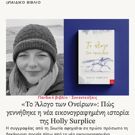
ΠΑΙΔΙΚΟ ΒΙΒΛΙΟ
Παιδικό βιβλίο · Συνεντεύξεις
«Το Άλογο των Ονείρων»: Πώς
γεννήθηκε η νέα εικονογραφημένη ιστορία
της Holly Surplice
Η συγγραφέας από τη Σκωτία αφηγείται σε πρώτο πρόσωπο τη
δεκάχρονη πορεία πίσω από το νέο εικονογραφημένο