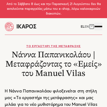
Skip to main content
Από το Σάββατο 8 έως και την Παρασκευή 21 Αυγούστου δεν θα
εκτελούνται παραγγελίες μέσω του e-shop, λόγω καλοκαιρινών
διακοπών.
EL
EN
Δείτε το 
Άνοιγμ
ΤΟ ΕΡΓΑΣΤΗΡΙ ΤΗΣ ΜΕΤΑΦΡΑΣΗΣ
Νάννα Παπανικολάου |
Μεταφράζοντας το «Εμείς»
του Manuel Vilas
Η Νάννα Παπανικολάου φιλοξενείται στη στήλη
μας «Το εργαστήρι της μετάφρασης» και μας
μιλάει για το νέο μυθιστόρημα του Manuel Vilas