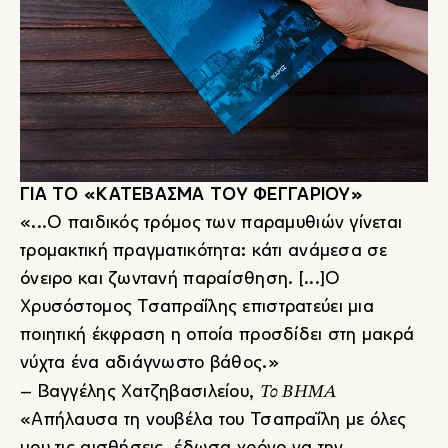
ΓΙΑ ΤΟ «ΚΑΤΕΒΑΣΜΑ ΤΟΥ ΦΕΓΓΑΡΙΟΥ»
«...Ο παιδικός τρόμος των παραμυθιών γίνεται
τρομακτική πραγματικότητα: κάτι ανάμεσα σε
όνειρο και ζωντανή παραίσθηση. [...]Ο
Χρυσόστομος Τσαπραΐλης επιστρατεύει μια
ποιητική έκφραση η οποία προσδίδει στη μακρά
νύχτα ένα αδιάγνωστο βάθος.»
Το ΒΗΜΑ
– Βαγγέλης Χατζηβασιλείου,
«Απήλαυσα τη νουβέλα του Τσαπραΐλη με όλες