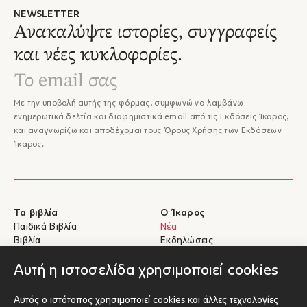
NEWSLETTER
Ανακαλύψτε ιστορίες, συγγραφείς
και νέες κυκλοφορίες.
Με την υποβολή αυτής της φόρμας, συμφωνώ να λαμβάνω
ενημερωτικά δελτία και διαφημιστικά email από τις Εκδόσεις Ίκαρος,
και αναγνωρίζω και αποδέχομαι τους
Όρους Χρήσης
των Εκδόσεων
Ίκαρος.
Τα βιβλία
Ο Ίκαρος
Παιδικά Βιβλία
Νέα
Βιβλία
Εκδηλώσεις
eBooks
Συγγραφείς
Αυτή η ιστοσελίδα χρησιμοποιεί cookies
Βοήθεια
Για Συγγραφείς
Αυτός ο ιστότοπος χρησιμοποιεί cookies και άλλες τεχνολογίες