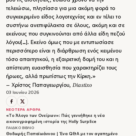
μου τις αισθήσεις, έδωσα χρόνο να την
τελειώσω, πλησίασα για μια ακόμη φορά το
συγκεκριμένο είδος λογοτεχνίας και εν τέλει το
συστήνω ανεπιφύλακτα σε όλους, ακόμη και σε
εκείνους που συγκινούνται από άλλα είδη πεζού
λόγου[…]. Εκείνο όμως που με εντυπωσίασε
περισσότερο είναι η διάρθρωση ενός κειμένου
τόσο απαιτητικού, η εξαιρετική δομή του και η
απίστευτη ευαισθησία που χαρακτηρίζει τους
ήρωες, αλλά πρωτίστως την Κίρκη.»
Diastixo
– Χρίστος Παπαγεωργίου,
03 Ιουνίου 2026
ΝΕΟΤΕΡΑ ΑΡΘΡΑ
«Το Άλογο των Ονείρων»: Πώς γεννήθηκε η νέα
εικονογραφημένη ιστορία της Holly Surplice
ΠΑΙΔΙΚΟ ΒΙΒΛΙΟ
Θοδωρής Παπαϊωάννου | Ένα Q&A με τον αγαπημένο