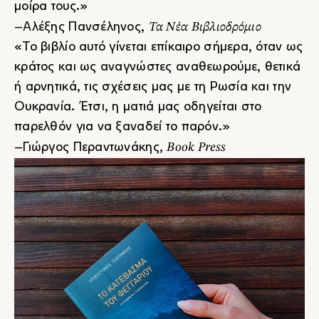
μοίρα τους.»
Τα Νέα Βιβλιοδρόμιο
–Αλέξης Πανσέληνος,
«Το βιβλίο αυτό γίνεται επίκαιρο σήμερα, όταν ως
κράτος και ως αναγνώστες αναθεωρούμε, θετικά
ή αρνητικά, τις σχέσεις μας με τη Ρωσία και την
Ουκρανία. Έτσι, η ματιά μας οδηγείται στο
παρελθόν για να ξαναδεί το παρόν.»
Book Press
–Γιώργος Περαντωνάκης,