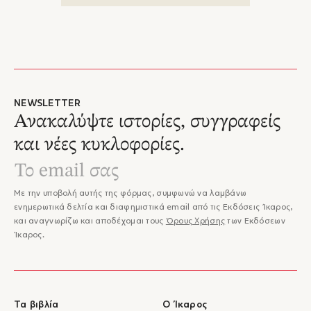
NEWSLETTER
Ανακαλύψτε ιστορίες, συγγραφείς
και νέες κυκλοφορίες.
Με την υποβολή αυτής της φόρμας, συμφωνώ να λαμβάνω
ενημερωτικά δελτία και διαφημιστικά email από τις Εκδόσεις Ίκαρος,
και αναγνωρίζω και αποδέχομαι τους
Όρους Χρήσης
των Εκδόσεων
Ίκαρος.
Τα βιβλία
Ο Ίκαρος