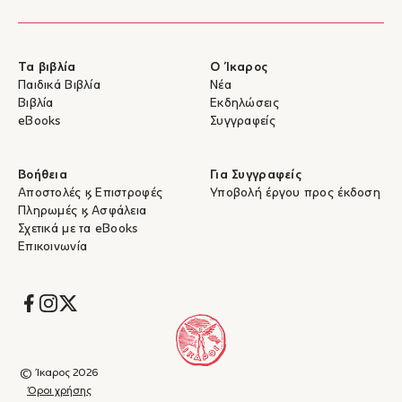
Τα βιβλία
Ο Ίκαρος
Παιδικά Βιβλία
Νέα
Βιβλία
Εκδηλώσεις
eBooks
Συγγραφείς
Βοήθεια
Για Συγγραφείς
Αποστολές & Επιστροφές
Υποβολή έργου προς έκδοση
Πληρωμές & Ασφάλεια
Σχετικά με τα eBooks
Επικοινωνία
Socials
© Ίκαρος 2026
Όροι χρήσης