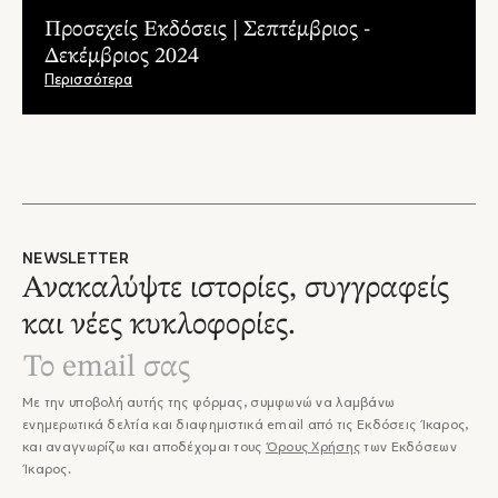
Προσεχείς Εκδόσεις | Σεπτέμβριος -
Δεκέμβριος 2024
Περισσότερα
NEWSLETTER
Ανακαλύψτε ιστορίες, συγγραφείς
και νέες κυκλοφορίες.
Με την υποβολή αυτής της φόρμας, συμφωνώ να λαμβάνω
ενημερωτικά δελτία και διαφημιστικά email από τις Εκδόσεις Ίκαρος,
και αναγνωρίζω και αποδέχομαι τους
Όρους Χρήσης
των Εκδόσεων
Ίκαρος.