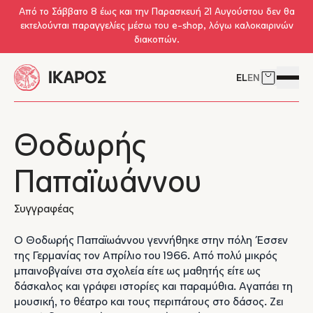
Skip to main content
Από το Σάββατο 8 έως και την Παρασκευή 21 Αυγούστου δεν θα
εκτελούνται παραγγελίες μέσω του e-shop, λόγω καλοκαιρινών
διακοπών.
EL
EN
Δείτε το 
Άνοιγμ
Θοδωρής
Παπαϊωάννου
Συγγραφέας
Ο Θοδωρής Παπαϊωάννου γεννήθηκε στην πόλη Έσσεν
της Γερμανίας τον Απρίλιο του 1966. Από πολύ μικρός
μπαινοβγαίνει στα σχολεία είτε ως μαθητής είτε ως
δάσκαλος και γράφει ιστορίες και παραμύθια. Αγαπάει τη
μουσική, το θέατρο και τους περιπάτους στο δάσος. Ζει