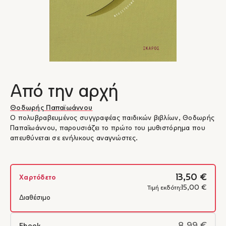
Από την αρχή
Θοδωρής Παπαϊωάννου
Ο πολυβραβευμένος συγγραφέας παιδικών βιβλίων, Θοδωρής
Παπαϊωάννου, παρουσιάζει το πρώτο του μυθιστόρημα που
απευθύνεται σε ενήλικους αναγνώστες.
13,50 €
Χαρτόδετο
15,00 €
Τιμή εκδότη:
Διαθέσιμο