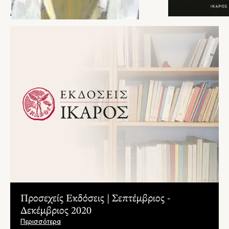
ΑΡΘΡΑ
Προσεχείς Εκδόσεις | Σεπτέμβριος -
Δεκέμβριος 2020
Περισσότερα