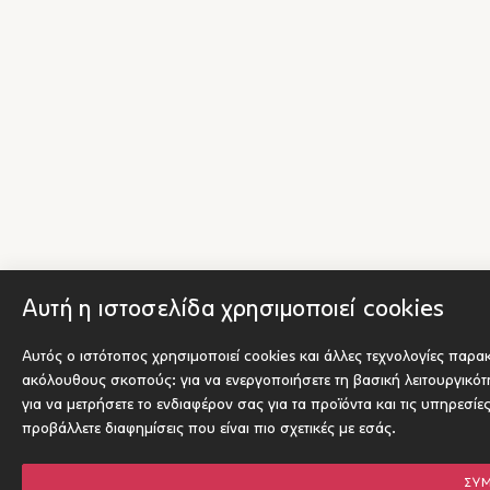
Αυτή η ιστοσελίδα χρησιμοποιεί cookies
Αυτός ο ιστότοπος χρησιμοποιεί cookies και άλλες τεχνολογίες παρα
ακόλουθους σκοπούς:
για να ενεργοποιήσετε τη βασική λειτουργικό
για να μετρήσετε το ενδιαφέρον σας για τα προϊόντα και τις υπηρεσίε
προβάλλετε διαφημίσεις που είναι πιο σχετικές με εσάς
.
ΣΥ