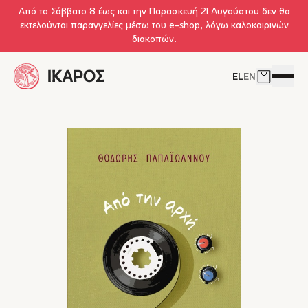
Skip to main content
Από το Σάββατο 8 έως και την Παρασκευή 21 Αυγούστου δεν θα
εκτελούνται παραγγελίες μέσω του e-shop, λόγω καλοκαιρινών
διακοπών.
EL
EN
Δείτε το 
Άνοιγμ