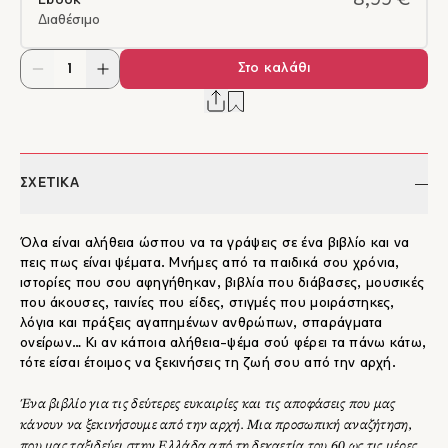
8,99 €
Ebook
Διαθέσιμο
Στο καλάθι
ΣΧΕΤΙΚΑ
Όλα είναι αλήθεια ώσπου να τα γράψεις σε ένα βιβλίο και να
πεις πως είναι ψέματα. Μνήμες από τα παιδικά σου χρόνια,
ιστορίες που σου αφηγήθηκαν, βιβλία που διάβασες, μουσικές
που άκουσες, ταινίες που είδες, στιγμές που μοιράστηκες,
λόγια και πράξεις αγαπημένων ανθρώπων, σπαράγματα
ονείρων… Κι αν κάποια αλήθεια-ψέμα σού φέρει τα πάνω κάτω,
τότε είσαι έτοιμος να ξεκινήσεις τη ζωή σου από την αρχή.
Ένα βιβλίο για τις δεύτερες ευκαιρίες και τις αποφάσεις που μας
κάνουν να ξεκινήσουμε από την αρχή. Μια προσωπική αναζήτηση,
που μας ταξιδεύει στην Ελλάδα από τη δεκαετία του 60 ως τις μέρες