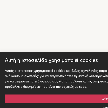
Αυτή η ιστοσελίδα χρησιμοποιεί cookies
Αυτός ο ιστότοπος χρησιμοποιεί cookies και άλλες τεχνολογίες παρα
ακόλουθους σκοπούς:
για να ενεργοποιήσετε τη βασική λειτουργικό
για να μετρήσετε το ενδιαφέρον σας για τα προϊόντα και τις υπηρεσίε
προβάλλετε διαφημίσεις που είναι πιο σχετικές με εσάς
.
ΣΥ