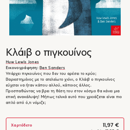
Κλάιβ ο πιγκουίνος
Huw Lewis Jones
Εικονογράφηση:
Ben Sanders
Υπάρχει πιγκουίνος που δεν του αρέσει το κρύο;
Βαριεστημένος με το ατελείωτο χιόνι, ο Κλάιβ ο πιγκουίνος
εύχεται να ήταν κάπου αλλού, κάποιος άλλος.
Προσπαθώντας να βρει τη θέση του στον κόσμο θα κάνει μια
επική ανακάλυψη! Μήπως τελικά αυτό που χρειάζεται είναι πιο
απλό από ό,τι νόμιζε;
11,97 €
Χαρτόδετο