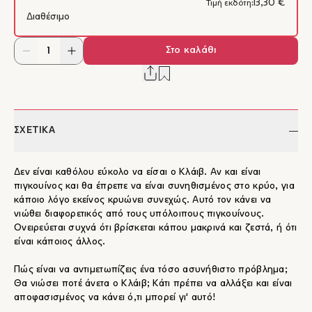
13,30 €
Τιμή εκδότη:
Διαθέσιμο
Στο καλάθι
ΣΧΕΤΙΚΑ
Δεν είναι καθόλου εύκολο να είσαι ο Κλάιβ. Αν και είναι
πιγκουίνος και θα έπρεπε να είναι συνηθισμένος στο κρύο, για
κάποιο λόγο εκείνος κρυώνει συνεχώς. Αυτό τον κάνει να
νιώθει διαφορετικός από τους υπόλοιπους πιγκουίνους.
Ονειρεύεται συχνά ότι βρίσκεται κάπου μακρινά και ζεστά, ή ότι
είναι κάποιος άλλος.
Πώς είναι να αντιμετωπίζεις ένα τόσο ασυνήθιστο πρόβλημα;
Θα νιώσει ποτέ άνετα ο Κλάιβ; Κάτι πρέπει να αλλάξει και είναι
αποφασισμένος να κάνει ό,τι μπορεί γι' αυτό!