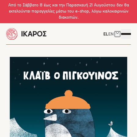
Skip to main content
Από το Σάββατο 8 έως και την Παρασκευή 21 Αυγούστου δεν θα
εκτελούνται παραγγελίες μέσω του e-shop, λόγω καλοκαιρινών
διακοπών.
EL
EN
Δείτε το 
Άνοιγμ