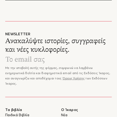
NEWSLETTER
Ανακαλύψτε ιστορίες, συγγραφείς
και νέες κυκλοφορίες.
Με την υποβολή αυτής της φόρμας, συμφωνώ να λαμβάνω
ενημερωτικά δελτία και διαφημιστικά email από τις Εκδόσεις Ίκαρος,
και αναγνωρίζω και αποδέχομαι τους
Όρους Χρήσης
των Εκδόσεων
Ίκαρος.
Τα βιβλία
Ο Ίκαρος
Παιδικά Βιβλία
Νέα