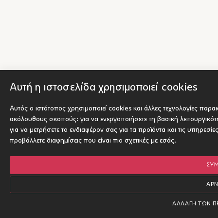
Αυτή η ιστοσελίδα χρησιμοποιεί cookies
Αυτός ο ιστότοπος χρησιμοποιεί cookies και άλλες τεχνολογίες παρα
ακόλουθους σκοπούς:
για να ενεργοποιήσετε τη βασική λειτουργικό
για να μετρήσετε το ενδιαφέρον σας για τα προϊόντα και τις υπηρεσίε
προβάλλετε διαφημίσεις που είναι πιο σχετικές με εσάς
.
ΣΥ
ΑΡ
ΑΛΛΑΓΉ ΤΩΝ 