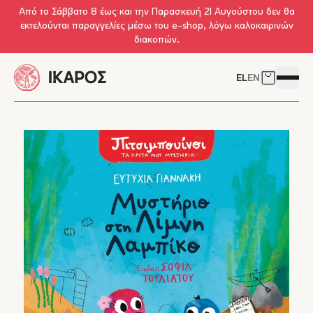
Skip to main content
Από το Σάββατο 8 έως και την Παρασκευή 21 Αυγούστου δεν θα
εκτελούνται παραγγελίες μέσω του e-shop, λόγω καλοκαιρινών
διακοπών.
EL
EN
Δείτε το 
Άνοιγμ