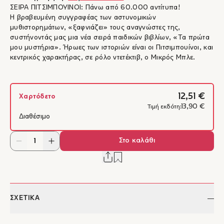
ΣΕΙΡΑ ΠΙΤΣΙΜΠΟΥΙΝΟΙ: Πάνω από 60.000 αντίτυπα!
Η βραβευμένη συγγραφέας των αστυνομικών
μυθιστορημάτων, «ξαφνιάζει» τους αναγνώστες της,
συστήνοντάς μας μια νέα σειρά παιδικών βιβλίων, «Τα πρώτα
μου μυστήρια». Ήρωες των ιστοριών είναι οι Πιτσιμπουίνοι, και
κεντρικός χαρακτήρας, σε ρόλο ντετέκτιβ, ο Μικρός Μπλε.
12,51 €
Χαρτόδετο
13,90 €
Τιμή εκδότη:
Διαθέσιμο
Στο καλάθι
ΣΧΕΤΙΚΑ