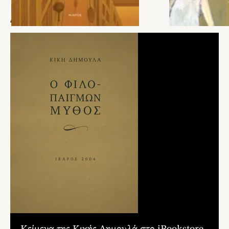
Πανεπιστημίου Θεσσαλονίκης. Ποιήματα της έχουν μεταφραστεί στα αγγλικά, τα
γαλλικά, τα ισπανικά, τα ιταλικά, τα πολωνικά, τα βουλγαρικά, τα γερμανικά και τα
ΑΡΘΡΑ
σουηδικά.