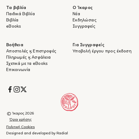
Τα βιβλία
Ο Ίκαρος
Παιδικά Βιβλία
Νέα
Βιβλία
Εκδηλώσεις
eBooks
Συγγραφείς
Βοήθεια
Για Συγγραφείς
Αποστολές & Επιστροφές
Υποβολή έργου προς έκδοση
Πληρωμές & Ασφάλεια
Σχετικά με τα eBooks
Επικοινωνία
Socials
© Ίκαρος 2026
Όροι χρήσης
Πολιτική Cookies
Designed and developed by Radial