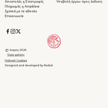
Αποστολές & Επιστροφές
Υποβολή έργου προς έκδοση
Πληρωμές & Ασφάλεια
Σχετικά με τα eBooks
Επικοινωνία
Socials
© Ίκαρος 2026
Όροι χρήσης
Πολιτική Cookies
Designed and developed by Radial
Καλάθι
(
0
)
Κλείσιμο
αγορών