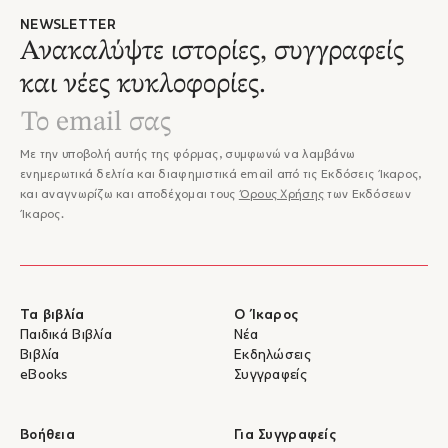
NEWSLETTER
Ανακαλύψτε ιστορίες, συγγραφείς
και νέες κυκλοφορίες.
Με την υποβολή αυτής της φόρμας, συμφωνώ να λαμβάνω
ενημερωτικά δελτία και διαφημιστικά email από τις Εκδόσεις Ίκαρος,
και αναγνωρίζω και αποδέχομαι τους
Όρους Χρήσης
των Εκδόσεων
Ίκαρος.
Τα βιβλία
Ο Ίκαρος
Παιδικά Βιβλία
Νέα
Βιβλία
Εκδηλώσεις
eBooks
Συγγραφείς
Βοήθεια
Για Συγγραφείς