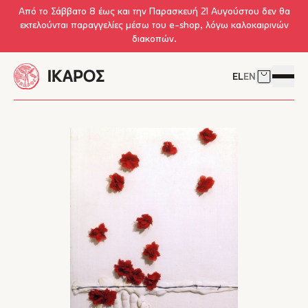
Skip to main content
Από το Σάββατο 8 έως και την Παρασκευή 21 Αυγούστου δεν θα
εκτελούνται παραγγελίες μέσω του e-shop, λόγω καλοκαιρινών
διακοπών.
EL
EN
Δείτε το 
Άνοιγμ