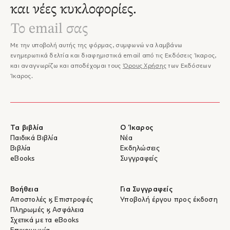
και νέες κυκλοφορίες.
Με την υποβολή αυτής της φόρμας, συμφωνώ να λαμβάνω
ενημερωτικά δελτία και διαφημιστικά email από τις Εκδόσεις Ίκαρος,
και αναγνωρίζω και αποδέχομαι τους
Όρους Χρήσης
των Εκδόσεων
Ίκαρος.
Τα βιβλία
Ο Ίκαρος
Παιδικά Βιβλία
Νέα
Βιβλία
Εκδηλώσεις
eBooks
Συγγραφείς
Βοήθεια
Για Συγγραφείς
Αποστολές & Επιστροφές
Υποβολή έργου προς έκδοση
Πληρωμές & Ασφάλεια
Σχετικά με τα eBooks