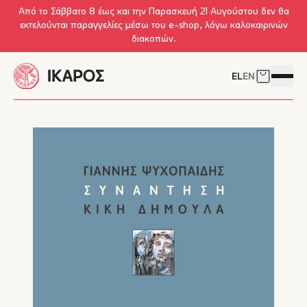
Skip to main content
Από το Σάββατο 8 έως και την Παρασκευή 21 Αυγούστου δεν θα
εκτελούνται παραγγελίες μέσω του e-shop, λόγω καλοκαιρινών
διακοπών.
EL
EN
Δείτε το 
Άνοιγμ