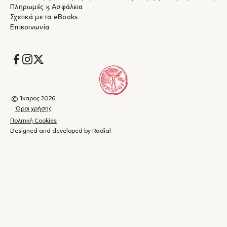
Πληρωμές & Ασφάλεια
Σχετικά με τα eBooks
Επικοινωνία
Socials
© Ίκαρος 2026
Όροι χρήσης
Πολιτική Cookies
Designed and developed by Radial
Καλάθι
(
0
)
Κλείσιμο
αγορών