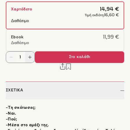
14,94 €
Χαρτόδετο
16,60 €
Τιμή εκδότη:
Διαθέσιμο
11,99 €
Ebook
Διαθέσιμο
Στο καλάθι
ΣΧΕΤΙΚΑ
-Τη σκότωσες;
-Ναι.
-Πού;
-Μέσα στο αμάξι της.