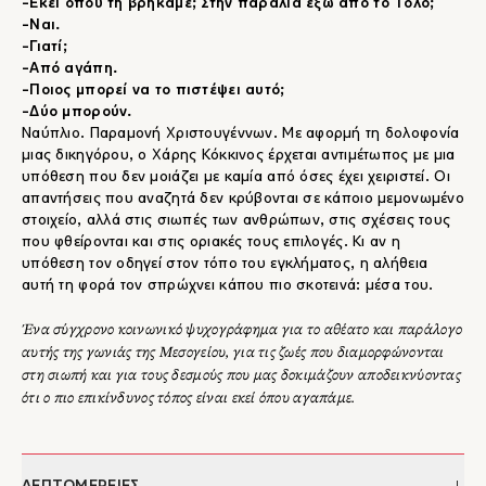
-Εκεί όπου τη βρήκαμε; Στην παραλία έξω από το Τολό;
-Ναι.
-Γιατί;
-Από αγάπη.
-Ποιος μπορεί να το πιστέψει αυτό;
-Δύο μπορούν.
Ναύπλιο. Παραμονή Χριστουγέννων. Με αφορμή τη δολοφονία
μιας δικηγόρου, ο Χάρης Κόκκινος έρχεται αντιμέτωπος με μια
υπόθεση που δεν μοιάζει με καμία από όσες έχει χειριστεί. Οι
απαντήσεις που αναζητά δεν κρύβονται σε κάποιο μεμονωμένο
στοιχείο, αλλά στις σιωπές των ανθρώπων, στις σχέσεις τους
που φθείρονται και στις οριακές τους επιλογές. Κι αν η
υπόθεση τον οδηγεί στον τόπο του εγκλήματος, η αλήθεια
αυτή τη φορά τον σπρώχνει κάπου πιο σκοτεινά: μέσα του.
Ένα σύγχρονο κοινωνικό ψυχογράφημα για το αθέατο και παράλογο
αυτής της γωνιάς της Μεσογείου, για τις ζωές που διαμορφώνονται
στη σιωπή και για τους δεσμούς που μας δοκιμάζουν αποδεικνύοντας
ότι ο πιο επικίνδυνος τόπος είναι εκεί όπου αγαπάμε.