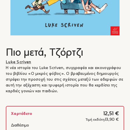
Πιο μετά, Τζόρτζι
Luke Scriven
Η νέα ιστορία του Luke Scriven, συγγραφέα και εικονογράφου
του βιβλίου «Ο μικρός φόβος». Ο βραβευμένος δημιουργός
στρέφει την προσοχή του στις σχέσεις μεταξύ των αδερφών σε
αυτή την αξέχαστη και τρυφερή ιστορία που θα κερδίσει της
καρδιές γονιών και παιδιών.
12,51 €
Χαρτόδετο
13,90 €
Τιμή εκδότη:
Διαθέσιμο