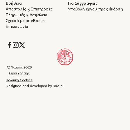
Βοήθεια
Για Συγγραφείς
Αποστολές & Επιστροφές
Υποβολή έργου προς έκδοση
Πληρωμές & Ασφάλεια
Σχετικά με τα eBooks
Επικοινωνία
Socials
© Ίκαρος 2026
Όροι χρήσης
Πολιτική Cookies
Designed and developed by Radial
Καλάθι
(
0
)
Κλείσιμο
αγορών