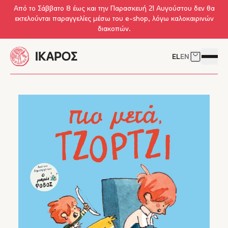
Skip to main content
Από το Σάββατο 8 έως και την Παρασκευή 21 Αυγούστου δεν θα
εκτελούνται παραγγελίες μέσω του e-shop, λόγω καλοκαιρινών
διακοπών.
EL
EN
Δείτε το 
Άνοιγμ