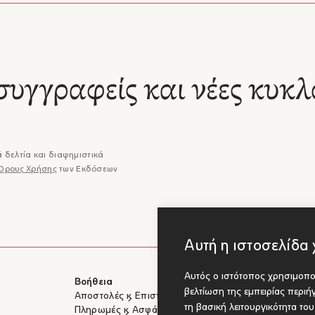
συγγραφείς και νέες κυκλ
 δελτία και διαφημιστικά
Όρους Χρήσης
των Εκδόσεων
Αυτή η ιστοσελίδα 
Αυτός ο ιστότοπος χρησιμοποι
Βοήθεια
Για Συγγραφ
βελτίωση της εμπειρίας περι
Αποστολές & Επιστροφές
Υποβολή έργ
τη βασική λειτουργικότητα το
Πληρωμές & Ασφάλεια