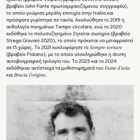
βραβείο John Fante πρωτοεμφανιζόμενου συγγραφέα),
το οποίο γνώρισε μεγάλη επιτυχία στην Ιταλία και
πρόσφατα γυρίστηκε σε ταινία. Ακολούθησε το 2019 η
ανθολογία ποιημάτων Tempo circolare, ενώ το 2020
εκδόθηκε το πολυσυζητημένο Ζητείται σωτηρία (βραβείο
Strega Giovani 2020), το οποίο πρόκειται να μεταφραστεί
σε 15 χώρες. Το 2021 κυκλοφόρησε το
Sempre tornare
(βραβείο Flaiano), με το οποίο ολοκληρώθηκε η άτυπη
αυτοβιογραφική τριλογία του. Το 2023 και το 2024
εκδόθηκαν αντίστοιχα τα μυθιστορήματά του
Fame d’aria
και
Brucia l’origine
.