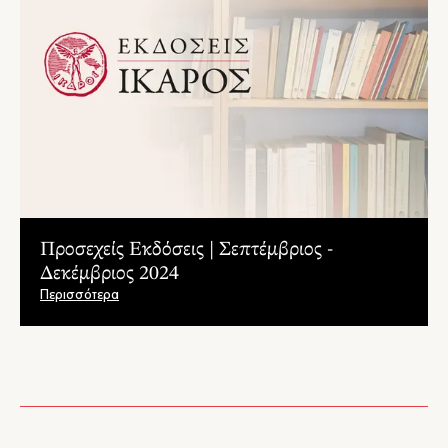
Προσεχείς Εκδόσεις | Σεπτέμβριος -
Δεκέμβριος 2024
Περισσότερα