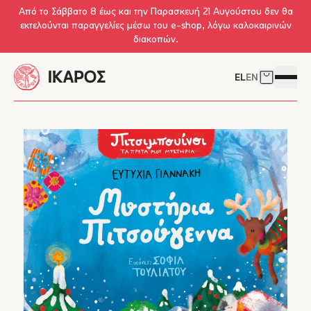
Skip to main content
Από το Σάββατο 8 έως και την Παρασκευή 21 Αυγούστου δεν θα
εκτελούνται παραγγελίες μέσω του e-shop, λόγω καλοκαιρινών
διακοπών.
EL
EN
Δείτε το 
Άνοιγμ