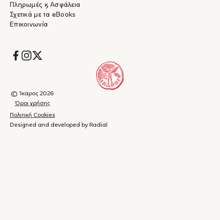
Πληρωμές & Ασφάλεια
Σχετικά με τα eBooks
Επικοινωνία
Socials
© Ίκαρος 2026
Όροι χρήσης
Πολιτική Cookies
Designed and developed by Radial
Καλάθι
(
0
)
Κλείσιμο
αγορών