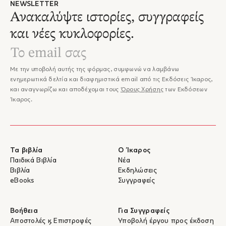
NEWSLETTER
Ανακαλύψτε ιστορίες, συγγραφείς
και νέες κυκλοφορίες.
Με την υποβολή αυτής της φόρμας, συμφωνώ να λαμβάνω
ενημερωτικά δελτία και διαφημιστικά email από τις Εκδόσεις Ίκαρος,
και αναγνωρίζω και αποδέχομαι τους
Όρους Χρήσης
των Εκδόσεων
Ίκαρος.
Τα βιβλία
Ο Ίκαρος
Παιδικά Βιβλία
Νέα
Βιβλία
Εκδηλώσεις
eBooks
Συγγραφείς
Βοήθεια
Για Συγγραφείς
Αποστολές & Επιστροφές
Υποβολή έργου προς έκδοση