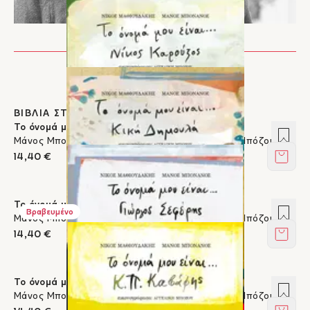
ΒΙΒΛΙΑ ΣΤΟΝ ΙΚΑΡΟ
Το όνομά μου είναι... Νίκος Καρούζος
Προσ
Μάνος Μπονάνος, Νίκος Μαθιουδάκης, Αγγελική Μπόζου
14,40 €
Στο κ
Το όνομά μου είναι... Κική Δημουλά
Προσ
Βραβευμένο
Μάνος Μπονάνος, Νίκος Μαθιουδάκης, Αγγελική Μπόζου
14,40 €
Στο κ
Το όνομά μου είναι... Γιώργος Σεφέρης
Προσ
Μάνος Μπονάνος, Νίκος Μαθιουδάκης, Αγγελική Μπόζου