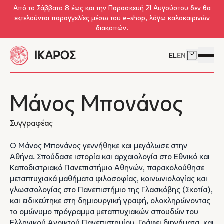
Skip to main content
Από το Σάββατο 8 έως και την Παρασκευή 21 Αυγούστου δεν θα
εκτελούνται παραγγελίες μέσω του e-shop, λόγω καλοκαιρινών
διακοπών.
EL
EN
Δείτε το 
Άνοιγμ
Μάνος Μπονάνος
Συγγραφέας
Ο Μάνος Μπονάνος γεννήθηκε και μεγάλωσε στην
Αθήνα. Σπούδασε ιστορία και αρχαιολογία στο Εθνικό και
Καποδιστριακό Πανεπιστήμιο Αθηνών, παρακολούθησε
μεταπτυχιακά μαθήματα φιλοσοφίας, κοινωνιολογίας και
γλωσσολογίας στο Πανεπιστήμιο της Γλασκόβης (Σκοτία),
και ειδικεύτηκε στη δημιουργική γραφή, ολοκληρώνοντας
το ομώνυμο πρόγραμμα μεταπτυχιακών σπουδών του
Ελληνικού Ανοικτού Πανεπιστημίου. Γράφει διηγήματα, και