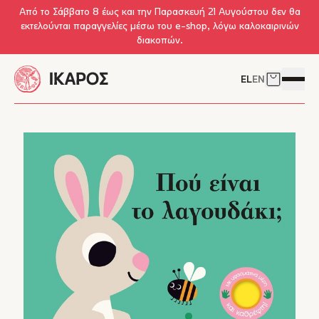
Skip to main content
Από το Σάββατο 8 έως και την Παρασκευή 21 Αυγούστου δεν θα
εκτελούνται παραγγελίες μέσω του e-shop, λόγω καλοκαιρινών
διακοπών.
EL
EN
Δείτε το 
Άνοιγμ