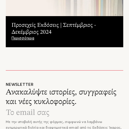
Προσεχείς Εκδόσεις | Σεπτέμβριος -
Δεκέμβριος 2024
Περισσότερα
NEWSLETTER
Ανακαλύψτε ιστορίες, συγγραφείς
και νέες κυκλοφορίες.
Με την υποβολή αυτής της φόρμας, συμφωνώ να λαμβάνω
ενημερωτικά δελτία και διαφημιστικά email από τις Εκδόσεις Ίκαρος,