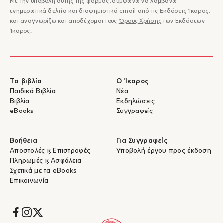
Με την υποβολή αυτής της φόρμας, συμφωνώ να λαμβάνω
ενημερωτικά δελτία και διαφημιστικά email από τις Εκδόσεις Ίκαρος,
και αναγνωρίζω και αποδέχομαι τους
Όρους Χρήσης
των Εκδόσεων
Ίκαρος.
Τα βιβλία
Ο Ίκαρος
Παιδικά Βιβλία
Νέα
Βιβλία
Εκδηλώσεις
eBooks
Συγγραφείς
Βοήθεια
Για Συγγραφείς
Αποστολές & Επιστροφές
Υποβολή έργου προς έκδοση
Πληρωμές & Ασφάλεια
Σχετικά με τα eBooks
Επικοινωνία
Socials