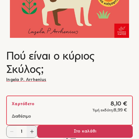
Πού είναι ο κύριος
Σκύλος;
Ingela P. Arrhenius
8,10 €
Χαρτόδετο
8,99 €
Τιμή εκδότη:
Διαθέσιμο
Στο καλάθι