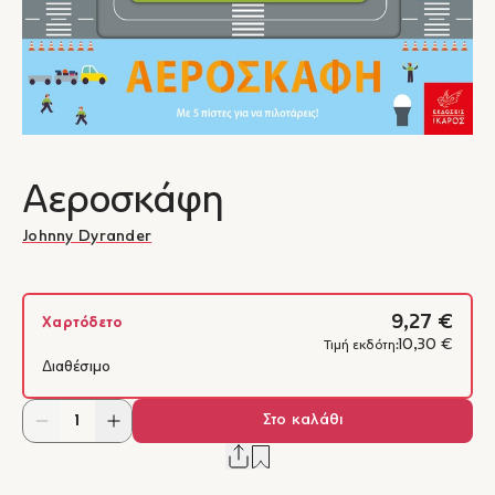
Αεροσκάφη
Johnny Dyrander
9,27 €
Χαρτόδετο
10,30 €
Τιμή εκδότη:
Διαθέσιμο
Στο καλάθι