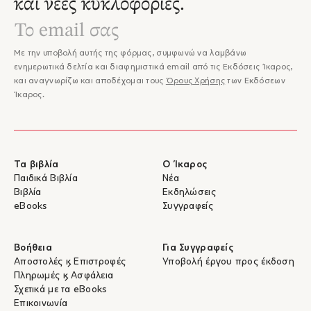
και νέες κυκλοφορίες.
Με την υποβολή αυτής της φόρμας, συμφωνώ να λαμβάνω
ενημερωτικά δελτία και διαφημιστικά email από τις Εκδόσεις Ίκαρος,
και αναγνωρίζω και αποδέχομαι τους
Όρους Χρήσης
των Εκδόσεων
Ίκαρος.
Τα βιβλία
Ο Ίκαρος
Παιδικά Βιβλία
Νέα
Βιβλία
Εκδηλώσεις
eBooks
Συγγραφείς
Βοήθεια
Για Συγγραφείς
Αποστολές & Επιστροφές
Υποβολή έργου προς έκδοση
Πληρωμές & Ασφάλεια
Σχετικά με τα eBooks
Επικοινωνία