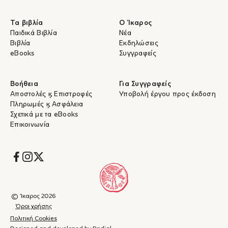
Τα βιβλία
Ο Ίκαρος
Παιδικά Βιβλία
Νέα
Βιβλία
Εκδηλώσεις
eBooks
Συγγραφείς
Βοήθεια
Για Συγγραφείς
Αποστολές & Επιστροφές
Υποβολή έργου προς έκδοση
Πληρωμές & Ασφάλεια
Σχετικά με τα eBooks
Επικοινωνία
Socials
© Ίκαρος 2026
Όροι χρήσης
Πολιτική Cookies