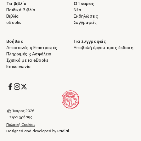
Τα βιβλία
Ο Ίκαρος
Παιδικά Βιβλία
Νέα
Βιβλία
Εκδηλώσεις
eBooks
Συγγραφείς
Βοήθεια
Για Συγγραφείς
Αποστολές & Επιστροφές
Υποβολή έργου προς έκδοση
Πληρωμές & Ασφάλεια
Σχετικά με τα eBooks
Επικοινωνία
Socials
© Ίκαρος 2026
Όροι χρήσης
Πολιτική Cookies
Designed and developed by Radial