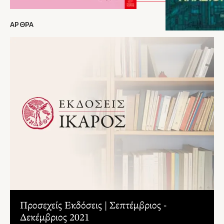
ΑΡΘΡΑ
Προσεχείς Εκδόσεις | Σεπτέμβριος -
Δεκέμβριος 2021