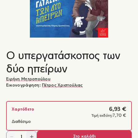
Ο υπεργατάσκοπος των
δύο ηπείρων
Ειρήνη Μητροπούλου
Εικονογράφηση:
Πέτρος Χριστούλιας
6,93 €
Χαρτόδετο
7,70 €
Τιμή εκδότη:
Διαθέσιμο
Στο καλάθι