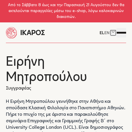
Skip to main content
Από το Σάββατο 8 έως και την Παρασκευή 21 Αυγούστου δεν θα
εκτελούνται παραγγελίες μέσω του e-shop, λόγω καλοκαιρινών
διακοπών.
EL
EN
Δείτε το 
Άνοιγμ
Ειρήνη
Μητροπούλου
Συγγραφέας
Η Ειρήνη Μητροπούλου γεννήθηκε στην Αθήνα και
σπούδασε Κλασική Φιλολογία στο Πανεπιστήμιο Αθηνών.
Πήρε το πτυχίο της με άριστα και παρακολούθησε
σεμινάρια Επιγραφικής και Γραμμικής Γραφής Β΄ στο
University College London (UCL). Είναι δημοσιογράφος