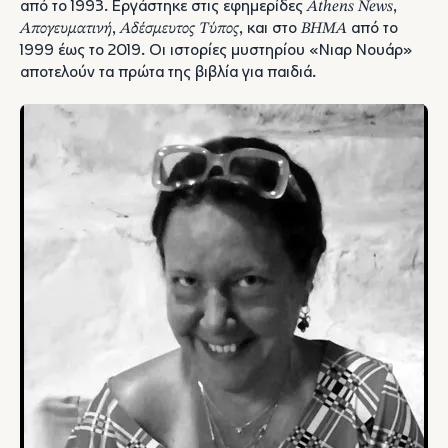
από το 1993. Εργάστηκε στις εφημερίδες
Athens News
,
Απογευματινή
,
Αδέσμευτος Τύπος
, και στο
ΒΗΜΑ
από το
1999 έως το 2019. Οι ιστορίες μυστηρίου «Νιαρ Νουάρ»
αποτελούν τα πρώτα της βιβλία για παιδιά.