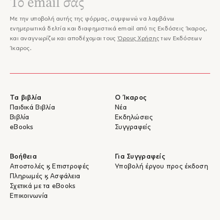
Με την υποβολή αυτής της φόρμας, συμφωνώ να λαμβάνω
ενημερωτικά δελτία και διαφημιστικά email από τις Εκδόσεις Ίκαρος,
και αναγνωρίζω και αποδέχομαι τους
Όρους Χρήσης
των Εκδόσεων
Ίκαρος.
Τα βιβλία
Ο Ίκαρος
Παιδικά Βιβλία
Νέα
Βιβλία
Εκδηλώσεις
eBooks
Συγγραφείς
Βοήθεια
Για Συγγραφείς
Αποστολές & Επιστροφές
Υποβολή έργου προς έκδοση
Πληρωμές & Ασφάλεια
Σχετικά με τα eBooks
Επικοινωνία