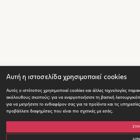
Αυτή η ιστοσελίδα χρησιμοποιεί cookies
Αυτός ο ιστότοπος χρησιμοποιεί cookies και άλλες τεχνολογίες παρα
ακόλουθους σκοπούς:
για να ενεργοποιήσετε τη βασική λειτουργικό
για να μετρήσετε το ενδιαφέρον σας για τα προϊόντα και τις υπηρεσίε
προβάλλετε διαφημίσεις που είναι πιο σχετικές με εσάς
.
ΣΥ
ΑΡ