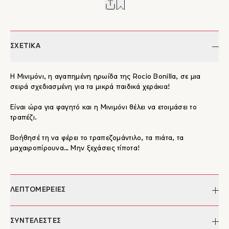
ΣΧΕΤΙΚΑ
Η Μινιμόνι, η αγαπημένη ηρωίδα της Rocio Bonilla, σε μια
σειρά σχεδιασμένη για τα μικρά παιδικά χεράκια!
Είναι ώρα για φαγητό και η Μινιμόνι θέλει να ετοιμάσει το
τραπέζι.
Βοήθησέ τη να φέρει το τραπεζομάντιλο, τα πιάτα, τα
μαχαιροπίρουνα… Μην ξεχάσεις τίποτα!
ΛΕΠΤΟΜΕΡΕΙΕΣ
Συγγραφέας:
Rocio Bonilla
ΣΥΝΤΕΛΕΣΤΕΣ