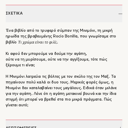
ΣΧΕΤΙΚΑ
Ένα βιβλίο από το τρυφερό σύμπαν της Μινιμόνι, τη μικρή
ηρωίδα της βραβευμένης Rocio Bonilla, που γνωρίσαμε στο
Τι χρώμα είναι το φιλί;
βιβλίο
.
Κι αφού δεν μπορούμε να δούμε την αγάπη,
ούτε να τη μυρίσουμε, ούτε να την αγγίξουμε, τότε πώς
ξέρουμε τι είναι;
Η Μινιμόνι λατρεύει τις βόλτες με τον σκύλο της τον Μαξ. Τα
πηγαίνουν πολύ καλά οι δυο τους. Μερικές φορές όμως, η
Μινιμόνι δεν καταλαβαίνει τους μεγάλους. Ειδικά όταν μιλάνε
για την αγάπη. Λένε ότι η αγάπη μετακινεί βουνά και την ίδια
στιγμή ότι μπορεί να βρεθεί στα πιο μικρά πράγματα. Πώς
γίνεται αυτό;