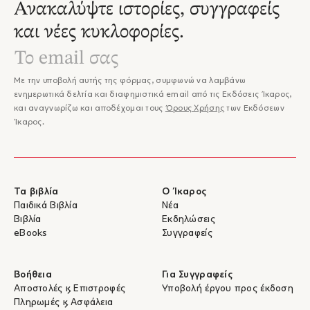
Ανακαλύψτε ιστορίες, συγγραφείς
και νέες κυκλοφορίες.
Με την υποβολή αυτής της φόρμας, συμφωνώ να λαμβάνω
ενημερωτικά δελτία και διαφημιστικά email από τις Εκδόσεις Ίκαρος,
και αναγνωρίζω και αποδέχομαι τους
Όρους Χρήσης
των Εκδόσεων
Ίκαρος.
Τα βιβλία
Ο Ίκαρος
Παιδικά Βιβλία
Νέα
Βιβλία
Εκδηλώσεις
eBooks
Συγγραφείς
Βοήθεια
Για Συγγραφείς
Αποστολές & Επιστροφές
Υποβολή έργου προς έκδοση
Πληρωμές & Ασφάλεια