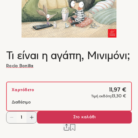
Τι είναι η αγάπη, Μινιμόνι;
Rocio Bonilla
11,97 €
Χαρτόδετο
13,30 €
Τιμή εκδότη:
Διαθέσιμο
Στο καλάθι