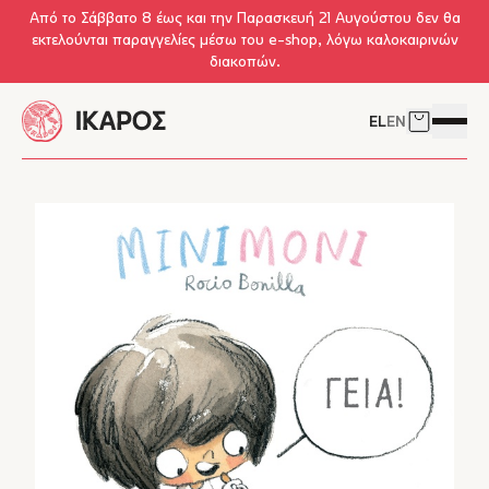
Skip to main content
Από το Σάββατο 8 έως και την Παρασκευή 21 Αυγούστου δεν θα
εκτελούνται παραγγελίες μέσω του e-shop, λόγω καλοκαιρινών
διακοπών.
EL
EN
Δείτε το 
Άνοιγμ