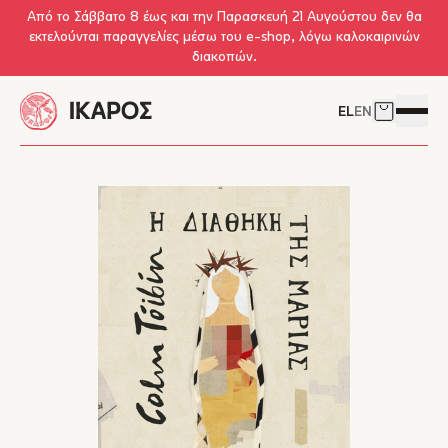
Skip to main content
Από το Σάββατο 8 έως και την Παρασκευή 21 Αυγούστου δεν θα
εκτελούνται παραγγελίες μέσω του e-shop, λόγω καλοκαιρινών
διακοπών.
EL
EN
Δείτε το 
Άνοιγμ