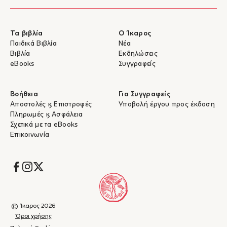
Τα βιβλία
Ο Ίκαρος
Παιδικά Βιβλία
Νέα
Βιβλία
Εκδηλώσεις
eBooks
Συγγραφείς
Βοήθεια
Για Συγγραφείς
Αποστολές & Επιστροφές
Υποβολή έργου προς έκδοση
Πληρωμές & Ασφάλεια
Σχετικά με τα eBooks
Επικοινωνία
Socials
© Ίκαρος 2026
Όροι χρήσης