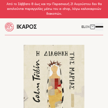
Skip to main content
Από το Σάββατο 8 έως και την Παρασκευή 21 Αυγούστου δεν θα
εκτελούνται παραγγελίες μέσω του e-shop, λόγω καλοκαιρινών
διακοπών.
EL
EN
Δείτε το 
Άνοιγμ