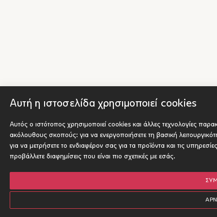
Αυτή η ιστοσελίδα χρησιμοποιεί cookies
Αυτός ο ιστότοπος χρησιμοποιεί cookies και άλλες τεχνολογίες παρα
ακόλουθους σκοπούς:
για να ενεργοποιήσετε τη βασική λειτουργικό
για να μετρήσετε το ενδιαφέρον σας για τα προϊόντα και τις υπηρεσίε
προβάλλετε διαφημίσεις που είναι πιο σχετικές με εσάς
.
ΣΥ
ΑΡ