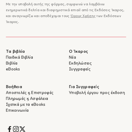
Με την υποβολή αυτής της φόρμας, συμφωνώ να λαμβάνω
ενημερωτικά δελτία και διαφημιστικά email από τις Εκδόσεις Ίκαρος,
και αναγνωρίζω και αποδέχομαι τους
Όρους Χρήσης
των Εκδόσεων
Ίκαρος.
Τα βιβλία
Ο Ίκαρος
Παιδικά Βιβλία
Νέα
Βιβλία
Εκδηλώσεις
eBooks
Συγγραφείς
Βοήθεια
Για Συγγραφείς
Αποστολές & Επιστροφές
Υποβολή έργου προς έκδοση
Πληρωμές & Ασφάλεια
Σχετικά με τα eBooks
Επικοινωνία
Socials