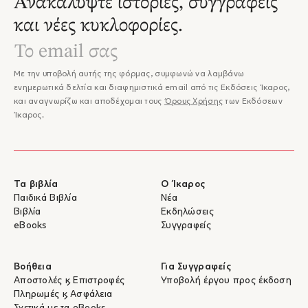
Ανακαλύψτε ιστορίες, συγγραφείς
και νέες κυκλοφορίες.
Με την υποβολή αυτής της φόρμας, συμφωνώ να λαμβάνω
ενημερωτικά δελτία και διαφημιστικά email από τις Εκδόσεις Ίκαρος,
και αναγνωρίζω και αποδέχομαι τους
Όρους Χρήσης
των Εκδόσεων
Ίκαρος.
Τα βιβλία
Ο Ίκαρος
Παιδικά Βιβλία
Νέα
Βιβλία
Εκδηλώσεις
eBooks
Συγγραφείς
Βοήθεια
Για Συγγραφείς
Αποστολές & Επιστροφές
Υποβολή έργου προς έκδοση
Πληρωμές & Ασφάλεια