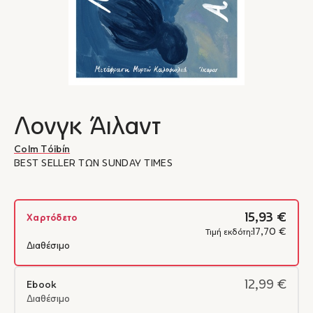
Λονγκ Άιλαντ
Colm Tóibín
BEST SELLER ΤΩΝ SUNDAY TIMES
15,93 €
Χαρτόδετο
17,70 €
Τιμή εκδότη:
Διαθέσιμο
12,99 €
Ebook
Διαθέσιμο