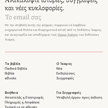
Ανακαλύψτε ιστορίες, συγγραφείς
και νέες κυκλοφορίες.
Με την υποβολή αυτής της φόρμας, συμφωνώ να λαμβάνω
ενημερωτικά δελτία και διαφημιστικά email από τις Εκδόσεις Ίκαρος,
και αναγνωρίζω και αποδέχομαι τους
Όρους Χρήσης
των Εκδόσεων
Ίκαρος.
Τα βιβλία
Ο Ίκαρος
Παιδικά Βιβλία
Νέα
Βιβλία
Εκδηλώσεις
eBooks
Συγγραφείς
Βοήθεια
Για Συγγραφείς
Αποστολές & Επιστροφές
Υποβολή έργου προς έκδοση
Πληρωμές & Ασφάλεια
Σχετικά με τα eBooks