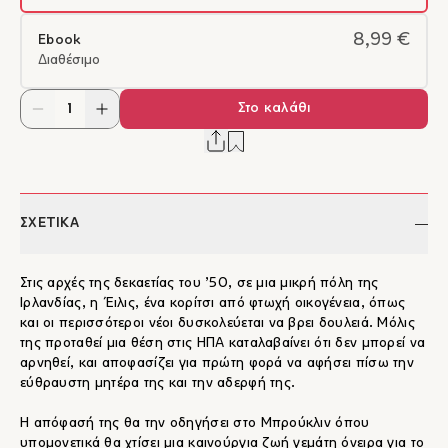
8,99 €
Ebook
Διαθέσιμο
Στο καλάθι
ΣΧΕΤΙΚΑ
Στις αρχές της δεκαετίας του ’50, σε μια μικρή πόλη της
Ιρλανδίας, η Έιλις, ένα κορίτσι από φτωχή οικογένεια, όπως
και οι περισσότεροι νέοι δυσκολεύεται να βρει δουλειά. Μόλις
της προταθεί μια θέση στις ΗΠΑ καταλαβαίνει ότι δεν μπορεί να
αρνηθεί, και αποφασίζει για πρώτη φορά να αφήσει πίσω την
εύθραυστη μητέρα της και την αδερφή της.
Η απόφασή της θα την οδηγήσει στο Μπρούκλιν όπου
υπομονετικά θα χτίσει μια καινούργια ζωή γεμάτη όνειρα για το