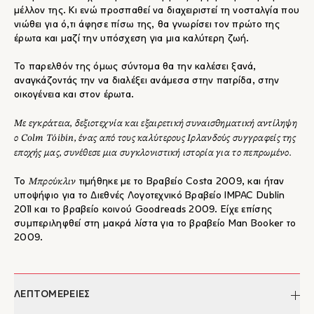
μέλλον της. Κι ενώ προσπαθεί να διαχειριστεί τη νοσταλγία που
νιώθει για ό,τι άφησε πίσω της, θα γνωρίσει τον πρώτο της
έρωτα και μαζί την υπόσχεση για μια καλύτερη ζωή.
Το παρελθόν της όμως σύντομα θα την καλέσει ξανά,
αναγκάζοντάς την να διαλέξει ανάμεσα στην πατρίδα, στην
οικογένεια και στον έρωτα.
Με εγκράτεια, δεξιοτεχνία και εξαιρετική συναισθηματική αντίληψη
ο Colm Tóibín, ένας από τους καλύτερους Ιρλανδούς συγγραφείς της
εποχής μας, συνέθεσε μια συγκλονιστική ιστορία για το πεπρωμένο.
Μπρούκλιν
Το
τιμήθηκε με το Βραβείο Costa 2009, και ήταν
υποψήφιο για το Διεθνές Λογοτεχνικό Βραβείο IMPAC Dublin
2011 και το βραβείο κοινού Goodreads 2009. Είχε επίσης
συμπεριληφθεί στη μακρά λίστα για το βραβείο Man Booker το
2009.
ΛΕΠΤΟΜΕΡΕΙΕΣ