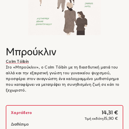
Μπρούκλιν
Colm Tóibín
Στο «Μπρούκλιν», ο Colm Tóibín με τη διεισδυτική ματιά του
αλλά και την εξαιρετική γνώση του γυναικείου ψυχισμού,
προσφέρει στον αναγνώστη ένα καλογραμμένο μυθιστόρημα
που καταφέρνει να μετατρέψει τη συνηθισμένη ζωή σε κάτι το
ξεχωριστό.
14,31 €
Χαρτόδετο
15,90 €
Τιμή εκδότη:
Διαθέσιμο