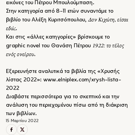
εικόνες του Πέτρου Μπουλούμπαση.
Στην κατηγορία από 8-11 ετών συναντάμε το
Δον Κιχώτη, είσαι
βιβλίο του Αλέξη Κυριτσόπουλου,
εδώ;
.
Και στις «άλλες κατηγορίες» βρίσκουμε το
1922: το τέλος
graphic novel του Θανάση Πέτρου
ενός ονείρου
.
Εξερευνήστε αναλυτικά τα βιβλία της «Χρυσής
λίστας 2022»:
www.elniplex.com/xrysh-lista-
2022
Διαβάστε περισσότερα για το σκεπτικό και την
ανάλυση του περιεχομένου πίσω από τη διάκριση
των βιβλίων.
15 Μαρτίου 2022