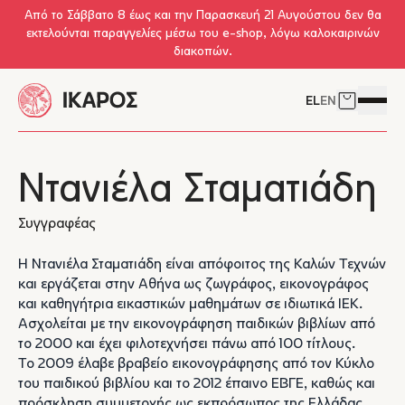
Skip to main content
Από το Σάββατο 8 έως και την Παρασκευή 21 Αυγούστου δεν θα
εκτελούνται παραγγελίες μέσω του e-shop, λόγω καλοκαιρινών
διακοπών.
EL
EN
Δείτε το 
Άνοιγμ
Ντανιέλα Σταματιάδη
Συγγραφέας
Η Ντανιέλα Σταματιάδη είναι απόφοιτος της Καλών Τεχνών
και εργάζεται στην Αθήνα ως ζωγράφος, εικονογράφος
και καθηγήτρια εικαστικών μαθημάτων σε ιδιωτικά ΙΕΚ.
Ασχολείται με την εικονογράφηση παιδικών βιβλίων από
το 2000 και έχει φιλοτεχνήσει πάνω από 100 τίτλους.
Το 2009 έλαβε βραβείο εικονογράφησης από τον Κύκλο
του παιδικού βιβλίου και το 2012 έπαινο ΕΒΓΕ, καθώς και
πρόσκληση συμμετοχής ως εκπρόσωπος της Ελλάδας