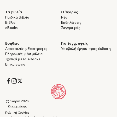
Τα βιβλία
Ο Ίκαρος
Παιδικά Βιβλία
Νέα
Βιβλία
Εκδηλώσεις
eBooks
Συγγραφείς
Βοήθεια
Για Συγγραφείς
Αποστολές & Επιστροφές
Υποβολή έργου προς έκδοση
Πληρωμές & Ασφάλεια
Σχετικά με τα eBooks
Επικοινωνία
Socials
© Ίκαρος 2026
Όροι χρήσης
Πολιτική Cookies