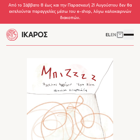
Skip to main content
Από το Σάββατο 8 έως και την Παρασκευή 21 Αυγούστου δεν θα
εκτελούνται παραγγελίες μέσω του e-shop, λόγω καλοκαιρινών
διακοπών.
EL
EN
Δείτε το 
Άνοιγμ