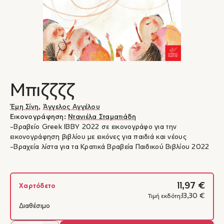
Μπιζζζζ
Έμη Σίνη
,
Άγγελος Αγγέλου
Εικονογράφηση:
Ντανιέλα Σταματιάδη
-Βραβείο Greek IBBY 2022 σε εικονογράφο για την
εικονογράφηση βιβλίου με εικόνες για παιδιά και νέους
-Βραχεία λίστα για τα Κρατικά Βραβεία Παιδικού Βιβλίου 2022
11,97 €
Χαρτόδετο
13,30 €
Τιμή εκδότη:
Διαθέσιμο