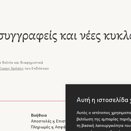
συγγραφείς και νέες κυκλ
 δελτία και διαφημιστικά
Όρους Χρήσης
των Εκδόσεων
Αυτή η ιστοσελίδα 
Αυτός ο ιστότοπος χρησιμοποι
Βοήθεια
Για Συγγραφ
βελτίωση της εμπειρίας περι
Αποστολές & Επιστροφές
Υποβολή έργ
τη βασική λειτουργικότητα το
Πληρωμές & Ασφάλεια