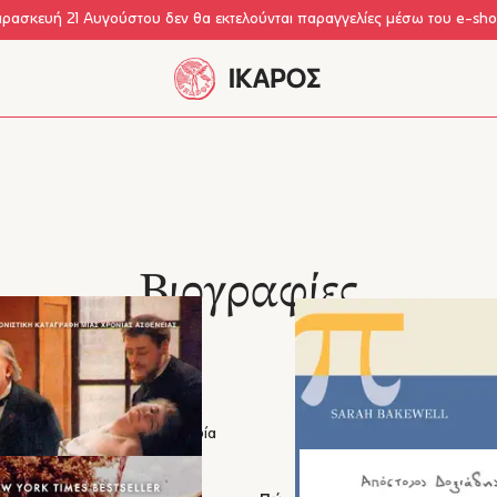
αρασκευή 21 Αυγούστου δεν θα εκτελούνται παραγγελίες μέσω του e-sh
Βιογραφίες
αφίες
Ημερολόγια
Αλληλογραφία