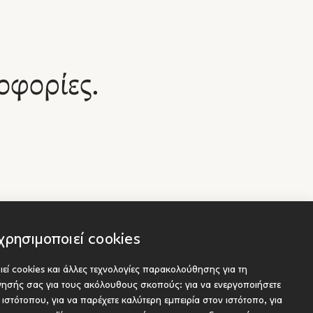
οφορίες.
χρησιμοποιεί cookies
εί cookies και άλλες τεχνολογίες παρακολούθησης για τη
Socials
είς
ήγησής σας για τους ακόλουθους σκοπούς:
για να ενεργοποιήσετε
ου προς έκδοση
υ ιστότοπου
,
για να παρέχετε καλύτερη εμπειρία στον ιστότοπο
,
για